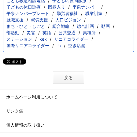
こども救急相談電話
子どもの夜間診療
子どもの休日診療
図柄入り
平泉ナンバー
平泉ナンバープレート
勤労者福祉
職業訓練
就職支援
就労支援
人口ビジョン
まち・ひと・しごと
総合戦略
総合計画
動画
部活動
災害
英語
公共交通
集積所
ステーション
kek
リニアコライダー
国際リニアコライダー
ilc
空き店舗
戻る
ホームページ利用について
リンク集
個人情報の取り扱い