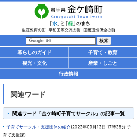
暮らしのガイド
子育て・教育
観光・文化
産業・しごと
行政情報
関連ワード
関連ワード「金ケ崎町子育てサークル」の記事一覧
子育てサークル・支援団体の紹介
(
2023年09月13日 17時38分
子
育て支援課
)