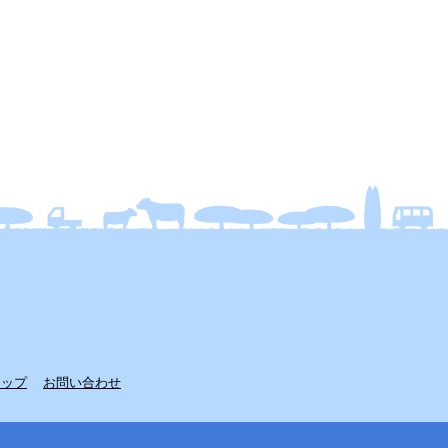
マップ
お問い合わせ