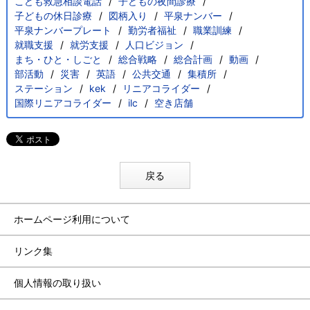
こども救急相談電話
子どもの夜間診療
子どもの休日診療
図柄入り
平泉ナンバー
平泉ナンバープレート
勤労者福祉
職業訓練
就職支援
就労支援
人口ビジョン
まち・ひと・しごと
総合戦略
総合計画
動画
部活動
災害
英語
公共交通
集積所
ステーション
kek
リニアコライダー
国際リニアコライダー
ilc
空き店舗
戻る
ホームページ利用について
リンク集
個人情報の取り扱い