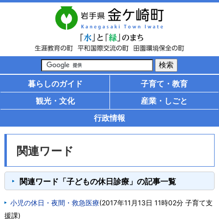
暮らしのガイド
子育て・教育
観光・文化
産業・しごと
行政情報
関連ワード
関連ワード「子どもの休日診療」の記事一覧
小児の休日・夜間・救急医療
(
2017年11月13日 11時02分
子育て支
援課
)