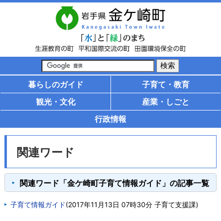
暮らしのガイド
子育て・教育
観光・文化
産業・しごと
行政情報
関連ワード
関連ワード「金ケ崎町子育て情報ガイド」の記事一覧
子育て情報ガイド
(
2017年11月13日 07時30分
子育て支援課
)