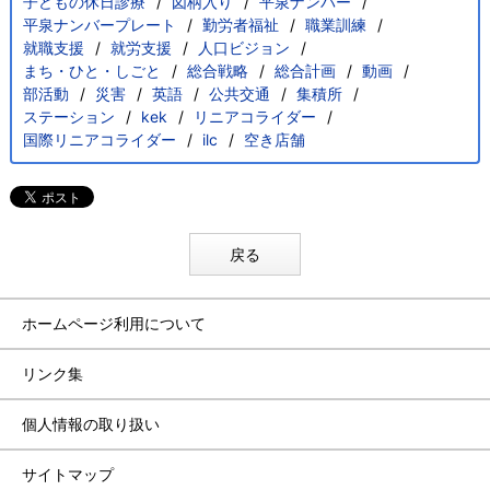
子どもの休日診療
図柄入り
平泉ナンバー
平泉ナンバープレート
勤労者福祉
職業訓練
就職支援
就労支援
人口ビジョン
まち・ひと・しごと
総合戦略
総合計画
動画
部活動
災害
英語
公共交通
集積所
ステーション
kek
リニアコライダー
国際リニアコライダー
ilc
空き店舗
戻る
ホームページ利用について
リンク集
個人情報の取り扱い
サイトマップ