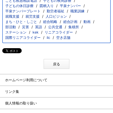
こども救急相談電話
子どもの夜間診療
子どもの休日診療
図柄入り
平泉ナンバー
平泉ナンバープレート
勤労者福祉
職業訓練
就職支援
就労支援
人口ビジョン
まち・ひと・しごと
総合戦略
総合計画
動画
部活動
災害
英語
公共交通
集積所
ステーション
kek
リニアコライダー
国際リニアコライダー
ilc
空き店舗
戻る
ホームページ利用について
リンク集
個人情報の取り扱い