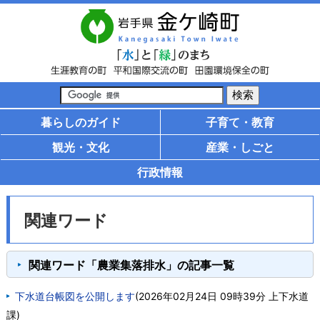
暮らしのガイド
子育て・教育
観光・文化
産業・しごと
行政情報
関連ワード
関連ワード「農業集落排水」の記事一覧
下水道台帳図を公開します
(
2026年02月24日 09時39分
上下水道
課
)