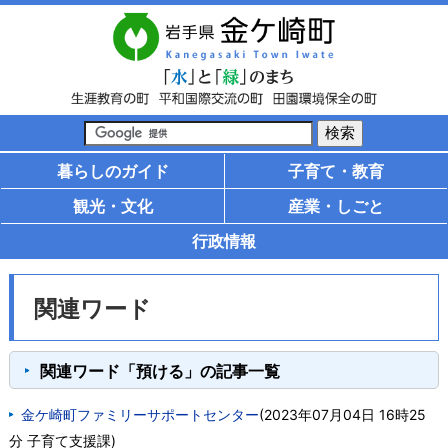
暮らしのガイド
子育て・教育
観光・文化
産業・しごと
行政情報
関連ワード
関連ワード「預ける」の記事一覧
金ケ崎町ファミリーサポートセンター
(
2023年07月04日 16時25
分
子育て支援課
)