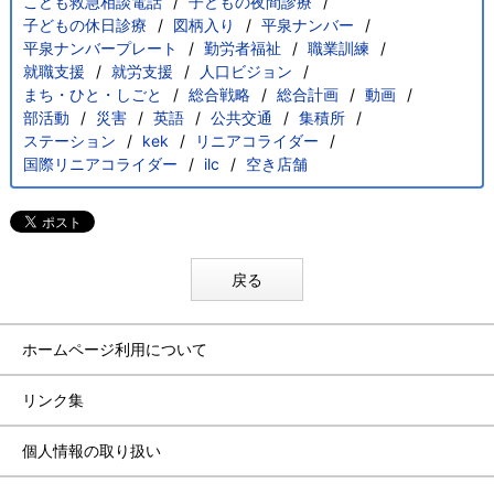
こども救急相談電話
子どもの夜間診療
子どもの休日診療
図柄入り
平泉ナンバー
平泉ナンバープレート
勤労者福祉
職業訓練
就職支援
就労支援
人口ビジョン
まち・ひと・しごと
総合戦略
総合計画
動画
部活動
災害
英語
公共交通
集積所
ステーション
kek
リニアコライダー
国際リニアコライダー
ilc
空き店舗
戻る
ホームページ利用について
リンク集
個人情報の取り扱い