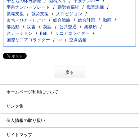
子どもの休日診療
図柄入り
平泉ナンバー
平泉ナンバープレート
勤労者福祉
職業訓練
就職支援
就労支援
人口ビジョン
まち・ひと・しごと
総合戦略
総合計画
動画
部活動
災害
英語
公共交通
集積所
ステーション
kek
リニアコライダー
国際リニアコライダー
ilc
空き店舗
戻る
ホームページ利用について
リンク集
個人情報の取り扱い
サイトマップ