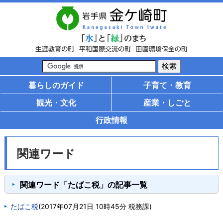
暮らしのガイド
子育て・教育
観光・文化
産業・しごと
行政情報
関連ワード
関連ワード「たばこ税」の記事一覧
たばこ税
(
2017年07月21日 10時45分
税務課
)