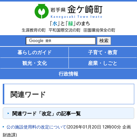
暮らしのガイド
子育て・教育
観光・文化
産業・しごと
行政情報
関連ワード
関連ワード「改定」の記事一覧
公の施設使用料の改定について
(
2026年01月20日 12時00分
企画
財政課
)