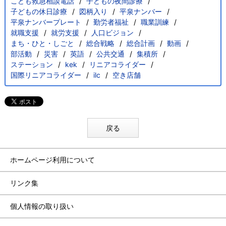
こども救急相談電話
子どもの夜間診療
子どもの休日診療
図柄入り
平泉ナンバー
平泉ナンバープレート
勤労者福祉
職業訓練
就職支援
就労支援
人口ビジョン
まち・ひと・しごと
総合戦略
総合計画
動画
部活動
災害
英語
公共交通
集積所
ステーション
kek
リニアコライダー
国際リニアコライダー
ilc
空き店舗
戻る
ホームページ利用について
リンク集
個人情報の取り扱い