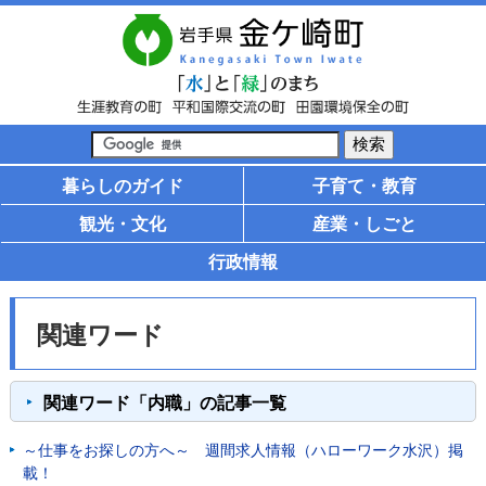
暮らしのガイド
子育て・教育
観光・文化
産業・しごと
行政情報
関連ワード
関連ワード「内職」の記事一覧
～仕事をお探しの方へ～ 週間求人情報（ハローワーク水沢）掲
載！