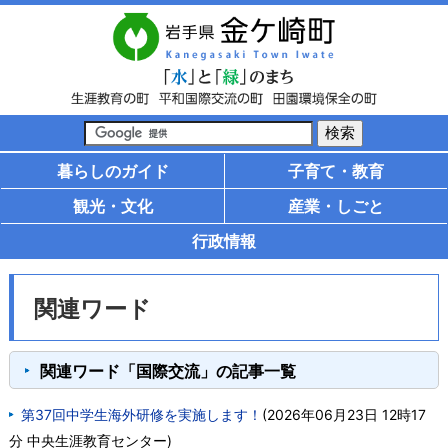
暮らしのガイド
子育て・教育
観光・文化
産業・しごと
行政情報
関連ワード
関連ワード「国際交流」の記事一覧
第37回中学生海外研修を実施します！
(
2026年06月23日 12時17
分
中央生涯教育センター
)