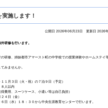
を実施します！
公開日 2026年06月23日
更新日 2026
海外研修を行います。
の研修、姉妹都市アマースト町の中学校での授業体験やホームステイ
してみませんか。
～１１月３日（火・祝）の７泊９日（予定）
 ８人以内
取得費用、スーツケース、小遣い等は自己負担）
月２４日（金）
２６日（水）１８：３０から中央生涯教育センターで行います。