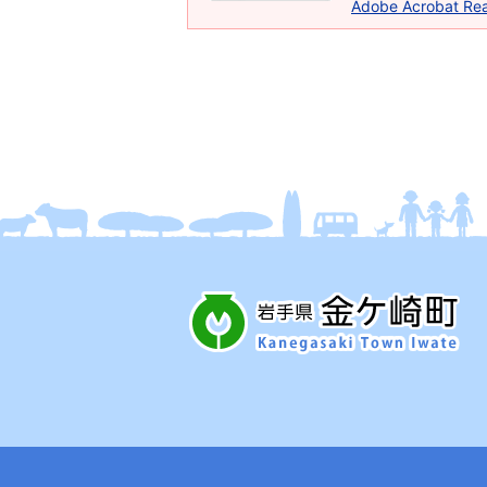
Adobe Acrobat