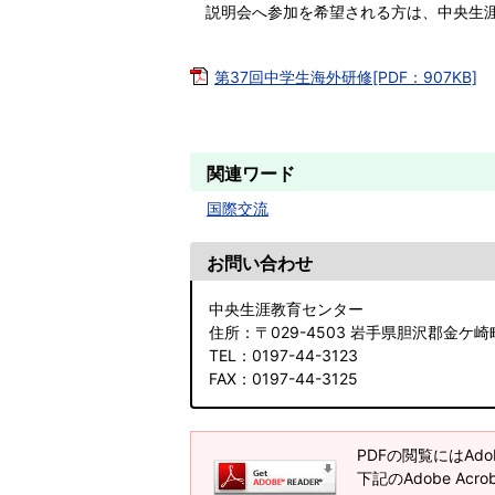
説明会へ参加を希望される方は、中央生涯
第37回中学生海外研修[PDF：907KB]
関連ワード
国際交流
お問い合わせ
中央生涯教育センター
住所
：〒029-4503 岩手県胆沢郡金ケ
TEL
：0197-44-3123
FAX
：0197-44-3125
PDFの閲覧にはAdob
下記のAdobe Ac