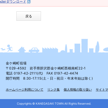
 Readerダウンロード
戻る
金ケ崎町役場
〒029-4592 岩手県胆沢郡金ケ崎町西根南町22-1
電話 0197-42-2111(代) FAX 0197-42-4474
開庁時間 8:30-17:15(土・日・祝日・年末年始は除く)
ホームページ利用について
リンク集
個人情報の取り扱い
サイト
Copyrights © KANEGASAKI TOWN All Rights Reserved.