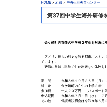
HOME
組織
中央生涯教育センター
第37回中学生海外研修
金ケ崎町内在住の中学校２年生を対象に
アメリカ最古の歴史を誇る都市ボストンで
ています。
研修に参加し現地でしか出来ない体験を
期 間 ： 令和８年１０月２６日（月）
対 象 ： 金ケ崎町内在中の中学２年生
参加費 ： 一人２０万円 （パスポート
申込期間： 令和８年７月１日（水）～７
その他 ： 保護者説明会は令和８年６月