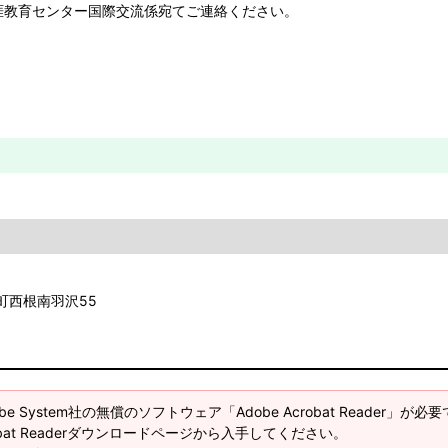
教育センター国際交流係宛てご連絡ください。
崎町西根南羽沢55
e System社の無償のソフトウェア「Adobe Acrobat Reader」が必
robat Readerダウンロードページから入手してください。