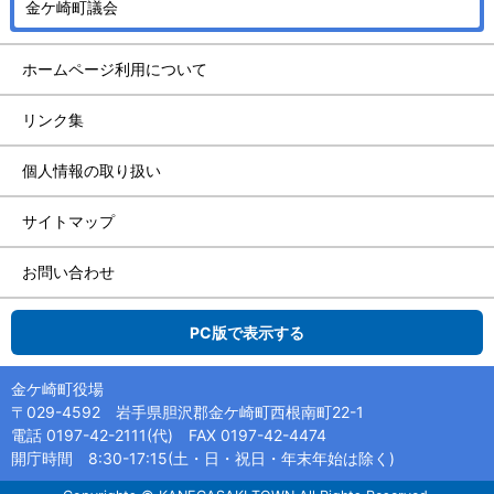
金ケ崎町議会
ホームページ利用について
リンク集
個人情報の取り扱い
サイトマップ
お問い合わせ
PC版で表示する
金ケ崎町役場
〒029-4592 岩手県胆沢郡金ケ崎町西根南町22-1
電話 0197-42-2111(代) FAX 0197-42-4474
開庁時間 8:30-17:15(土・日・祝日・年末年始は除く)