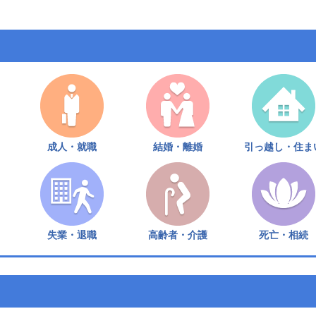
成人・就職
結婚・離婚
引っ越し・住ま
失業・退職
高齢者・介護
死亡・相続