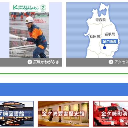
広報かねがさき
アクセ