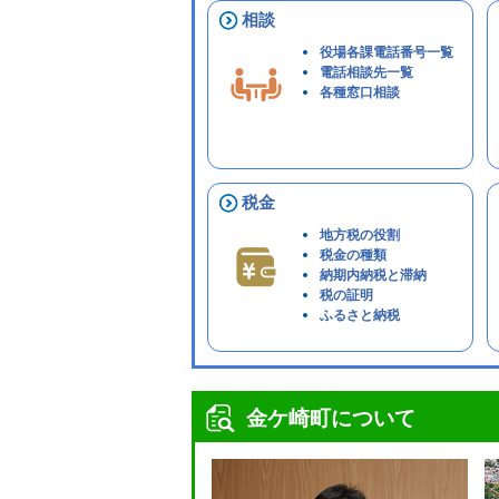
相談
役場各課電話番号一覧
電話相談先一覧
各種窓口相談
税金
地方税の役割
税金の種類
納期内納税と滞納
税の証明
ふるさと納税
金ケ崎町について