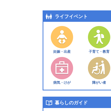
ライフイベント
妊娠・出産
子育て・教育
病気・けが
障がい者
暮らしのガイド