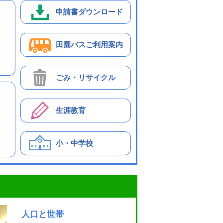
申請書ダウンロード
出
田園バスご利用案内
ごみ・リサイクル
生涯教育
小・中学校
人口と世帯