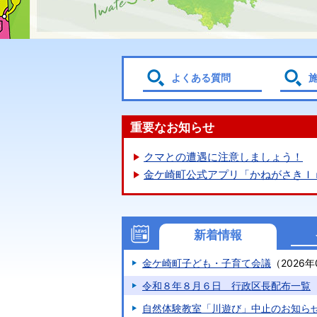
よくある質問
重要なお知らせ
クマとの遭遇に注意しましょう！
金ケ崎町公式アプリ「かねがさきＩ
新着情報
金ケ崎町子ども・子育て会議
（
2026年
令和８年８月６日 行政区長配布一覧
自然体験教室「川遊び」中止のお知ら