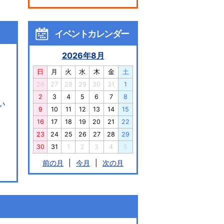
イベントカレンダー
2026年8月
日
月
火
水
木
金
土
26
27
28
29
30
31
1
2
3
4
5
6
7
8
い
9
10
11
12
13
14
15
16
17
18
19
20
21
22
23
24
25
26
27
28
29
30
31
1
2
3
4
5
前の月
|
今月
|
次の月