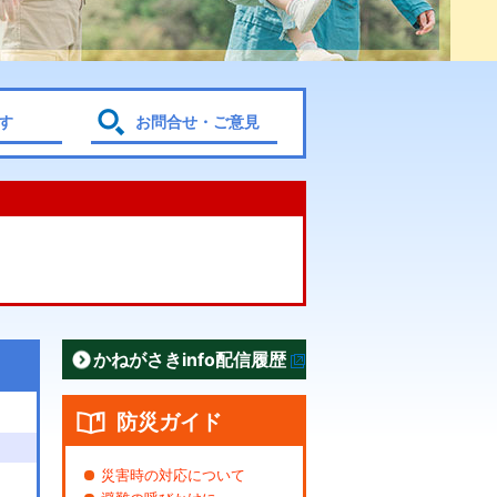
す
お問合せ・ご意見
かねがさきinfo配信履歴
防災ガイド
災害時の対応について