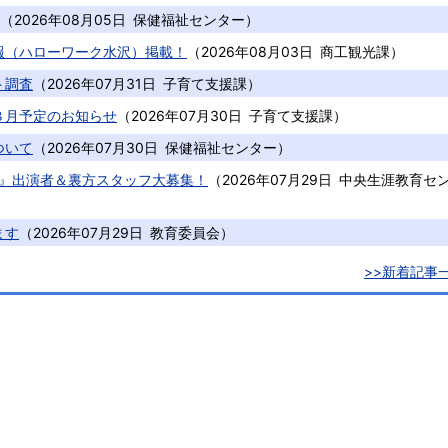
（
2026年08月05日
保健福祉センター
）
報（ハローワーク水沢）掲載！
（
2026年08月03日
商工観光課
）
ト調査
（
2026年07月31日
子育て支援課
）
８月予定のお知らせ
（
2026年07月30日
子育て支援課
）
ついて
（
2026年07月30日
保健福祉センター
）
れ』出演者＆裏方スタッフ大募集！
（
2026年07月29日
中央生涯教育セ
ます
（
2026年07月29日
教育委員会
）
>>新着記事