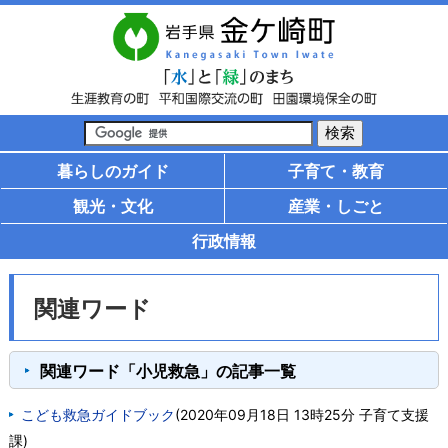
暮らしのガイド
子育て・教育
観光・文化
産業・しごと
行政情報
関連ワード
関連ワード「小児救急」の記事一覧
こども救急ガイドブック
(
2020年09月18日 13時25分
子育て支援
課
)