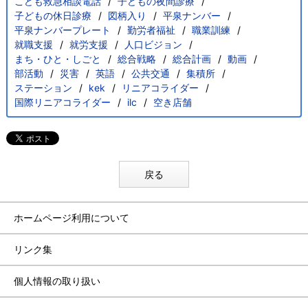
こども救急相談電話
子どもの夜間診療
子どもの休日診療
図柄入り
平泉ナンバー
平泉ナンバープレート
勤労者福祉
職業訓練
就職支援
就労支援
人口ビジョン
まち・ひと・しごと
総合戦略
総合計画
動画
部活動
災害
英語
公共交通
集積所
ステーション
kek
リニアコライダー
国際リニアコライダー
ilc
空き店舗
戻る
ホームページ利用について
リンク集
個人情報の取り扱い