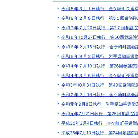
令和８年３月１日執行 金ケ崎町長選
令和８年２月８日執行 第5１回衆議院
令和７年７月20日執行 第2７回参議
令和６年10月27日執行 第50回衆
令和６年２月18日執行 金ケ崎町議会
令和５年９月３日執行 岩手県知事選
令和４年７月10日執行 第26回参議
令和４年３月６日執行 金ケ崎町長選
令和3年10月31日執行 第49回衆議
令和２年２月16日執行 金ケ崎町議会
令和元年9月8日執行 岩手県知事選挙
令和元年7月21日執行 第25回参議院
平成30年3月4日執行 金ケ崎町長選
平成28年7月10日執行 第24回参議