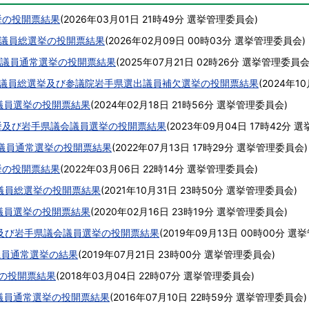
挙の投開票結果
(
2026年03月01日 21時49分
選挙管理委員会
)
議員総選挙の投開票結果
(
2026年02月09日 00時03分
選挙管理委員会
)
院議員通常選挙の投開票結果
(
2025年07月21日 02時26分
選挙管理委員
議院議員総選挙及び参議院岩手県選出議員補欠選挙の投開票結果
(
2024年10
議員選挙の投開票結果
(
2024年02月18日 21時56分
選挙管理委員会
)
挙及び岩手県議会議員選挙の投開票結果
(
2023年09月04日 17時42分
選
院議員通常選挙の投開票結果
(
2022年07月13日 17時29分
選挙管理委員会
)
挙の投開票結果
(
2022年03月06日 22時14分
選挙管理委員会
)
院議員総選挙の投開票結果
(
2021年10月31日 23時50分
選挙管理委員会
)
議員選挙の投開票結果
(
2020年02月16日 23時19分
選挙管理委員会
)
及び岩手県議会議員選挙の投開票結果
(
2019年09月13日 00時00分
選挙
議員通常選挙の結果
(
2019年07月21日 23時00分
選挙管理委員会
)
挙の投開票結果
(
2018年03月04日 22時07分
選挙管理委員会
)
院議員通常選挙の投開票結果
(
2016年07月10日 22時59分
選挙管理委員会
)