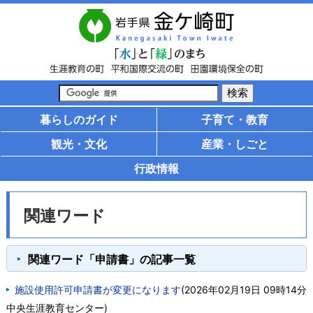
暮らしのガイド
子育て・教育
観光・文化
産業・しごと
行政情報
関連ワード
関連ワード「申請書」の記事一覧
施設使用許可申請書が変更になります
(
2026年02月19日 09時14分
中央生涯教育センター
)