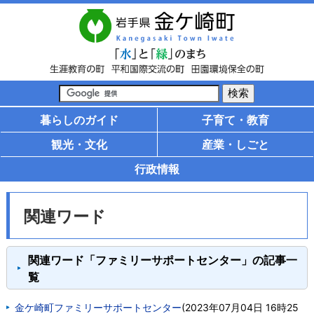
暮らしのガイド
子育て・教育
観光・文化
産業・しごと
行政情報
関連ワード
関連ワード「ファミリーサポートセンター」の記事一
覧
金ケ崎町ファミリーサポートセンター
(
2023年07月04日 16時25