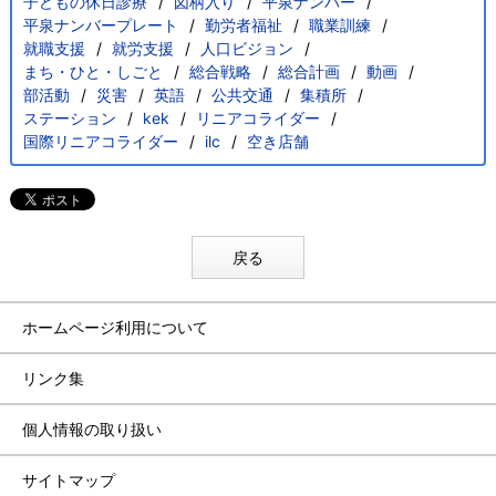
子どもの休日診療
図柄入り
平泉ナンバー
平泉ナンバープレート
勤労者福祉
職業訓練
就職支援
就労支援
人口ビジョン
まち・ひと・しごと
総合戦略
総合計画
動画
部活動
災害
英語
公共交通
集積所
ステーション
kek
リニアコライダー
国際リニアコライダー
ilc
空き店舗
戻る
ホームページ利用について
リンク集
個人情報の取り扱い
サイトマップ