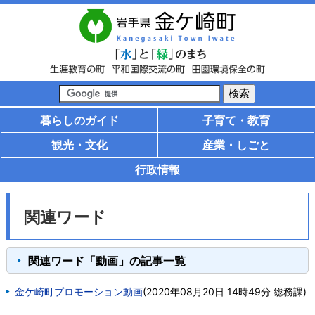
暮らしのガイド
子育て・教育
観光・文化
産業・しごと
行政情報
関連ワード
関連ワード「動画」の記事一覧
金ケ崎町プロモーション動画
(
2020年08月20日 14時49分
総務課
)