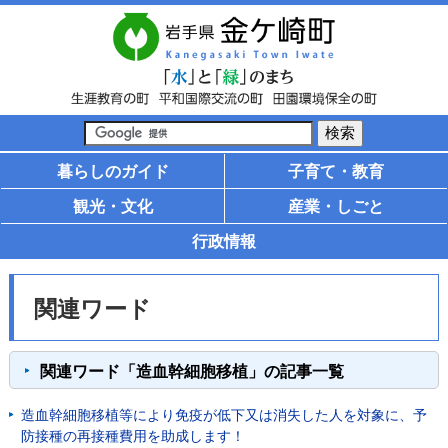
暮らしのガイド
子育て・教育
観光・文化
産業・しごと
行政情報
関連ワード
関連ワード「造血幹細胞移植」の記事一覧
造血幹細胞移植等により免疫が低下又は消失した人を対象に、予
防接種の再接種費用を助成します！