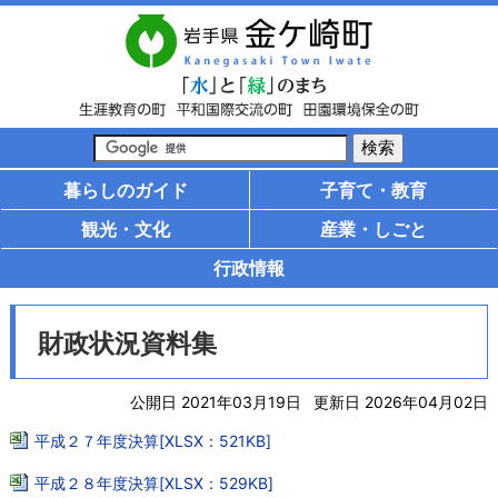
暮らしのガイド
子育て・教育
観光・文化
産業・しごと
行政情報
財政状況資料集
公開日 2021年03月19日
更新日 2026年04月02日
平成２７年度決算[XLSX：521KB]
平成２８年度決算[XLSX：529KB]