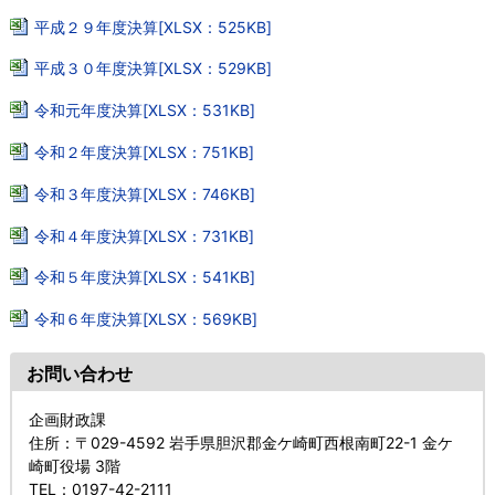
平成２９年度決算[XLSX：525KB]
平成３０年度決算[XLSX：529KB]
令和元年度決算[XLSX：531KB]
令和２年度決算[XLSX：751KB]
令和３年度決算[XLSX：746KB]
令和４年度決算[XLSX：731KB]
令和５年度決算[XLSX：541KB]
令和６年度決算[XLSX：569KB]
お問い合わせ
企画財政課
住所
：〒029-4592 岩手県胆沢郡金ケ崎町西根南町22-1 金ケ
崎町役場 3階
TEL
：0197-42-2111