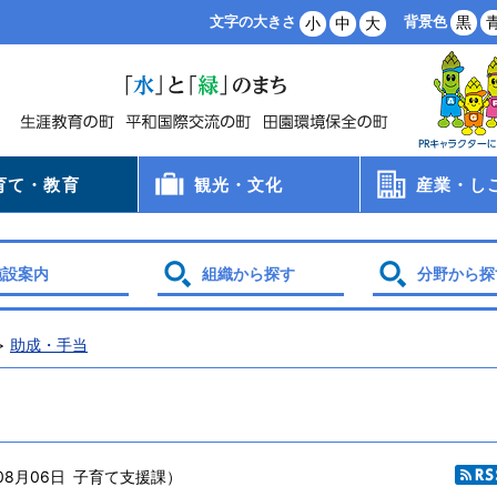
背景色
黒
文字の大きさ
小
中
大
育て・教育
観光・文化
産業・し
病院
手当
支援
・保育所・学童
学校
食
員会
観光
文化財
スポーツ
農業・林業
商業・工業
雇用・労働
創業支援
企業誘致
土地利用
施設案内
組織から探す
分野から探
助成・手当
08月06日
子育て支援課
）
R