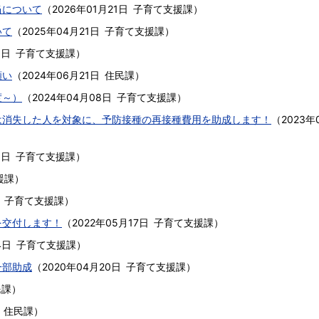
当について
（
2026年01月21日
子育て支援課
）
いて
（
2025年04月21日
子育て支援課
）
1日
子育て支援課
）
願い
（
2024年06月21日
住民課
）
度～）
（
2024年04月08日
子育て支援課
）
は消失した人を対象に、予防接種の再接種費用を助成します！
（
2023年
1日
子育て支援課
）
援課
）
子育て支援課
）
を交付します！
（
2022年05月17日
子育て支援課
）
4日
子育て支援課
）
一部助成
（
2020年04月20日
子育て支援課
）
民課
）
住民課
）