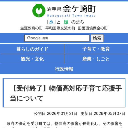
暮らしのガイド
子育て・教育
観光・文化
産業・しごと
行政情報
【受付終了】物価高対応子育て応援手
当について
公開日 2026年01月21日
更新日 2026年05月07日
政府の決定を受け町では、物価高の影響が長期化し、その影響を