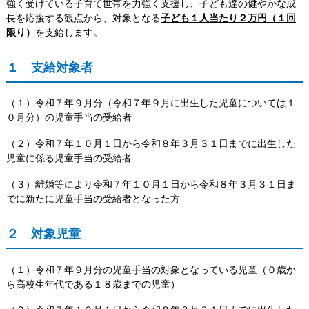
強く受けている子育て世帯を力強く支援し、子ども達の健やかな成
長を応援する観点から、対象となる
子ども１人当たり２万円（１回
限り）
を支給します。
１ 支給対象者
（１）令和７年９月分（令和７年９月に出生した児童については１
０月分）の児童手当の受給者
（２）令和７年１０月１日から令和８年３月３１日までに出生した
児童に係る児童手当の受給者
（３）離婚等により令和７年１０月１日から令和８年３月３１日ま
でに新たに児童手当の受給者となった方
２ 対象児童
（１）令和７年９月分の児童手当の対象となっている児童（０歳か
ら高校生年代である１８歳までの児童）