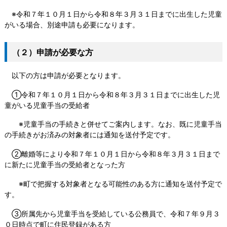
※令和７年１０月１日から令和８年３月３１日までに出生した児童
がいる場合、別途申請も必要になります。
（２）申請が必要な方
以下の方は申請が必要となります。
①令和７年１０月１日から令和８年３月３１日までに出生した児
童がいる児童手当の受給者
※児童手当の手続きと併せてご案内します。なお、既に児童手当
の手続きがお済みの対象者には通知を送付予定です。
②離婚等により令和７年１０月１日から令和８年３月３１日まで
に新たに児童手当の受給者となった方
※町で把握する対象者となる可能性のある方に通知を送付予定で
す。
③所属先から児童手当を受給している公務員で、令和７年９月３
０日時点で町に住民登録がある方