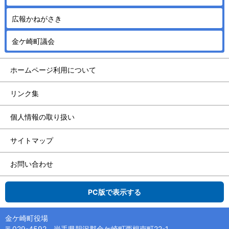
広報かねがさき
金ケ崎町議会
ホームページ利用について
リンク集
個人情報の取り扱い
サイトマップ
お問い合わせ
PC版で表示する
金ケ崎町役場
〒029-4592 岩手県胆沢郡金ケ崎町西根南町22-1