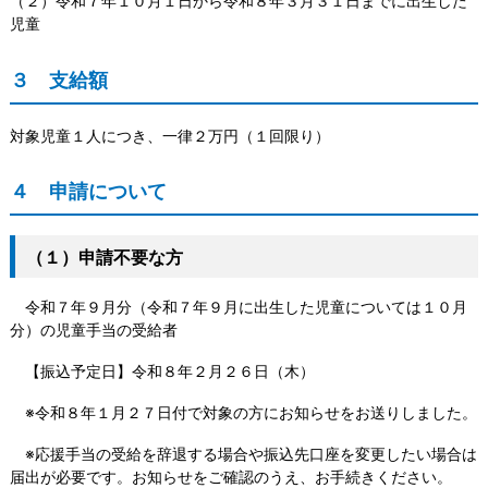
（２）令和７年１０月１日から令和８年３月３１日までに出生した
児童
３ 支給額
対象児童１人につき、一律２万円（１回限り）
４ 申請について
（１）申請不要な方
令和７年９月分（令和７年９月に出生した児童については１０月
分）の児童手当の受給者
【振込予定日】令和８年２月２６日（木）
※令和８年１月２７日付で対象の方にお知らせをお送りしました。
※応援手当の受給を辞退する場合や振込先口座を変更したい場合は
届出が必要です。お知らせをご確認のうえ、お手続きください。