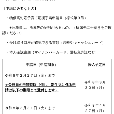
【申請に必要なもの】
・物価高対応子育て応援手当申請書（様式第３号）
※公務員は、所属先の証明があるもの。（所属先に手続きをご確
認ください）
・受け取り口座が確認できる書類（通帳やキャッシュカード）
・本人確認書類（マイナンバーカード、運転免許証など）
申請日（申請期限）
振込予定日
令和８年２月２７日（金）まで
令和８年３月
※公務員の申請期限（但し、新生児に係る申
３０日（月）
請は以下の期限まで受付します）
令和８年４月
令和８年３月３１日（火）まで
２７日（月）