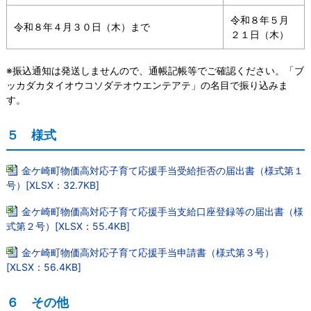
令和８年５月
令和８年４月３０日（木）まで
２１日（木）
※振込通知は発送しませんので、通帳記帳等でご確認ください。「ブ
ッカダカタイオウコソダテオウエンテアテ」の名目で振り込みま
す。
５ 様式
金ケ崎町物価高対応子育て応援手当受給拒否の届出書（様式第１
号）[XLSX：32.7KB]
金ケ崎町物価高対応子育て応援手当支給口座登録等の届出書（様
式第２号）[XLSX：55.4KB]
金ケ崎町物価高対応子育て応援手当申請書（様式第３号）
[XLSX：56.4KB]
６ その他