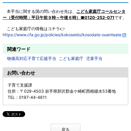
本手当に関する国の問い合わせ先は、
こども家庭庁コールセンタ
ー（受付時間：平日午前９時～午後６時）☎0120-252-071
です。
こども家庭庁の情報はコチラ👉
https://www.cfa.go.jp/policies/kokoseido/kosodate-ouenteate
関連ワード
物価高対応子育て応援手当
こども家庭庁
児童手当
お問い合わせ
子育て支援課
住所
：〒029-4503 岩手県胆沢郡金ケ崎町西根鑓水53番地
TEL
：0197-44-4611
戻る