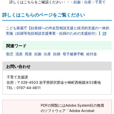
詳しくはこちらをご確認ください・・・
妊娠・出産・子育て
詳しくはこちらのページをご覧ください
こども家庭庁【妊産婦への伴走型相談支援と経済的支援の一体的
実施（妊婦等包括相談支援事業・妊婦のための支援給付）】
関連ワード
胎児
流産
死産
妊娠
出産
妊婦
母子健康手帳
給付金
お問い合わせ
子育て支援課
住所
：〒029-4503 岩手県胆沢郡金ケ崎町西根鑓水53番地
TEL
：0197-44-4611
PDFの閲覧にはAdobe System社の無償
のソフトウェア「Adobe Acrobat