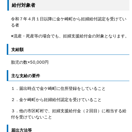
給付対象者
令和７年４月１日以降に金ケ崎町から妊婦給付認定を受けてい
る者
※流産・死産等の場合でも、妊婦支援給付金の対象となります。
支給額
胎児の数×50,000円
主な支給の要件
１．届出時点で金ケ崎町に住所登録をしていること
２．金ケ崎町から妊婦給付認定を受けていること
３．他の市区町村で、妊婦支援給付金（２回目）に相当する給
付を受けていないこと
届出方法等