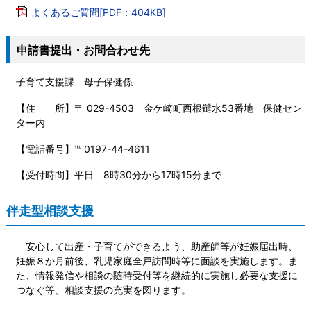
よくあるご質問[PDF：404KB]
申請書提出・お問合わせ先
子育て支援課 母子保健係
【住 所】〒 029-4503 金ケ崎町西根鑓水53番地 保健セン
ター内
【電話番号】℡ 0197-44-4611
【受付時間】平日 8時30分から17時15分まで
伴走型相談支援
安心して出産・子育てができるよう、助産師等が妊娠届出時、
妊娠８か月前後、乳児家庭全戸訪問時等に面談を実施します。ま
た、情報発信や相談の随時受付等を継続的に実施し必要な支援に
つなぐ等、相談支援の充実を図ります。