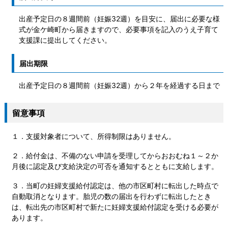
出産予定日の８週間前（妊娠32週）を目安に、届出に必要な様
式が金ケ崎町から届きますので、必要事項を記入のうえ子育て
支援課に提出してください。
届出期限
出産予定日の８週間前（妊娠32週）から２年を経過する日まで
留意事項
１．支援対象者について、所得制限はありません。
２．給付金は、不備のない申請を受理してからおおむね１～２か
月後に認定及び支給決定の可否を通知するとともに支給します。
３．当町の妊婦支援給付認定は、他の市区町村に転出した時点で
自動取消となります。胎児の数の届出を行わずに転出したとき
は、転出先の市区町村で新たに妊婦支援給付認定を受ける必要が
あります。