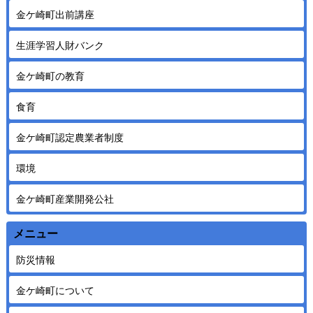
金ケ崎町出前講座
生涯学習人財バンク
金ケ崎町の教育
食育
金ケ崎町認定農業者制度
環境
金ケ崎町産業開発公社
メニュー
防災情報
金ケ崎町について