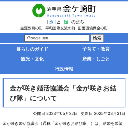
暮らしのガイド
子育て・教育
観光・文化
産業・しごと
行政情報
金が咲き婚活協議会「金が咲きお結
び隊」について
公開日 2023年05月22日
更新日 2025年03月31日
金が咲き婚活協議会（通称「金が咲きお結び隊」）は、結婚を希望