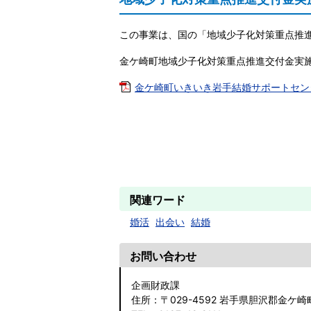
この事業は、国の「地域少子化対策重点推
金ケ崎町地域少子化対策重点推進交付金実
金ケ崎町いきいき岩手結婚サポートセンター
関連ワード
婚活
出会い
結婚
お問い合わせ
企画財政課
住所
：〒029-4592 岩手県胆沢郡金ケ崎