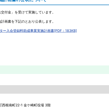
進交付金」を受けて実施しています。
施計画書を下記のとおり公表します。
入会登録料助成事業実施計画書[PDF：183KB]
町西根南町22-1 金ケ崎町役場 3階