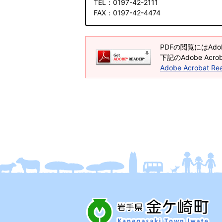
TEL
：0197-42-2111
FAX
：0197-42-4474
PDFの閲覧にはAdob
下記のAdobe Ac
Adobe Acrobat