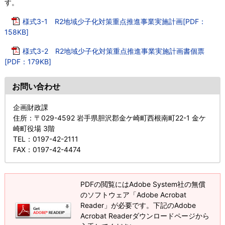
す。
様式3-1 R2地域少子化対策重点推進事業実施計画[PDF：
158KB]
様式3-2 R2地域少子化対策重点推進事業実施計画書個票
[PDF：179KB]
お問い合わせ
企画財政課
住所
：〒029-4592 岩手県胆沢郡金ケ崎町西根南町22-1 金ケ
崎町役場 3階
TEL
：0197-42-2111
FAX
：0197-42-4474
PDFの閲覧にはAdobe System社の無償
のソフトウェア「Adobe Acrobat
Reader」が必要です。下記のAdobe
Acrobat Readerダウンロードページから