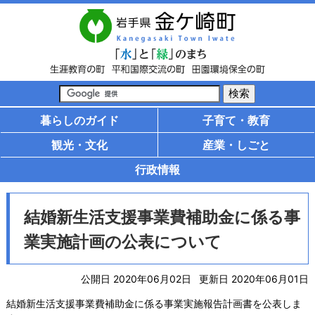
暮らしのガイド
子育て・教育
観光・文化
産業・しごと
行政情報
結婚新生活支援事業費補助金に係る事
業実施計画の公表について
公開日 2020年06月02日
更新日 2020年06月01日
結婚新生活支援事業費補助金に係る事業実施報告計画書を公表しま