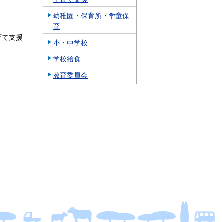
幼稚園・保育所・学童保
育
育て支援
小・中学校
学校給食
教育委員会