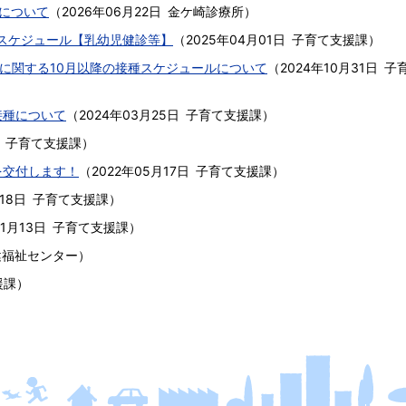
について
（
2026年06月22日
金ケ崎診療所
）
健スケジュール【乳幼児健診等】
（
2025年04月01日
子育て支援課
）
ンに関する10月以降の接種スケジュールについて
（
2024年10月31日
子
接種について
（
2024年03月25日
子育て支援課
）
子育て支援課
）
を交付します！
（
2022年05月17日
子育て支援課
）
18日
子育て支援課
）
11月13日
子育て支援課
）
健福祉センター
）
援課
）