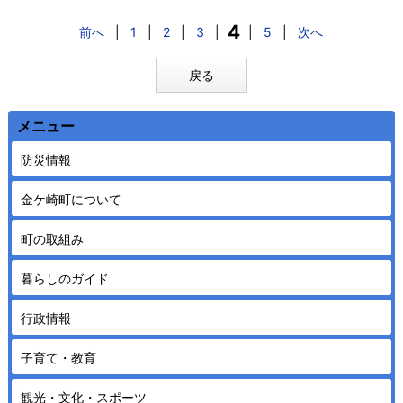
4
前へ
|
1
|
2
|
3
|
|
5
|
次へ
戻る
メニュー
防災情報
金ケ崎町について
町の取組み
暮らしのガイド
行政情報
子育て・教育
観光・文化・スポーツ