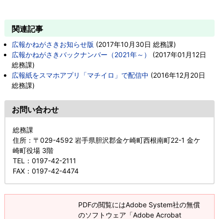
関連記事
広報かねがさきお知らせ版
(
2017年10月30日
総務課
)
広報かねがさきバックナンバー（2021年～）
(
2017年01月12日
総務課
)
広報紙をスマホアプリ「マチイロ」で配信中
(
2016年12月20日
総務課
)
お問い合わせ
総務課
住所
：〒029-4592 岩手県胆沢郡金ケ崎町西根南町22-1 金ケ
崎町役場 3階
TEL
：0197-42-2111
FAX
：0197-42-4474
PDFの閲覧にはAdobe System社の無償
のソフトウェア「Adobe Acrobat