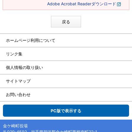
Adobe Acrobat Readerダウンロード
戻る
ホームページ利用について
リンク集
個人情報の取り扱い
サイトマップ
お問い合わせ
PC版で表示する
金ケ崎町役場
〒029-4592 岩手県胆沢郡金ケ崎町西根南町22-1