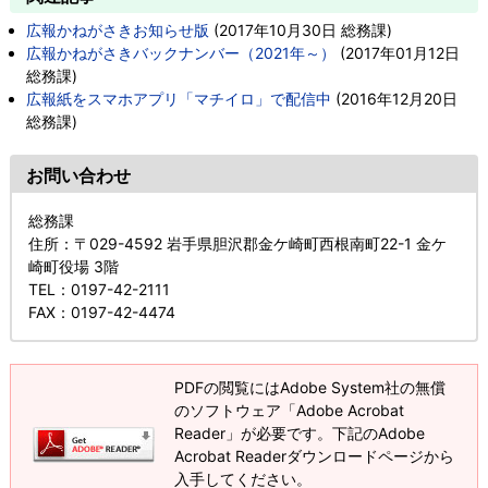
広報かねがさきお知らせ版
(
2017年10月30日
総務課
)
広報かねがさきバックナンバー（2021年～）
(
2017年01月12日
総務課
)
広報紙をスマホアプリ「マチイロ」で配信中
(
2016年12月20日
総務課
)
お問い合わせ
総務課
住所
：〒029-4592 岩手県胆沢郡金ケ崎町西根南町22-1 金ケ
崎町役場 3階
TEL
：0197-42-2111
FAX
：0197-42-4474
PDFの閲覧にはAdobe System社の無償
のソフトウェア「Adobe Acrobat
Reader」が必要です。下記のAdobe
Acrobat Readerダウンロードページから
入手してください。