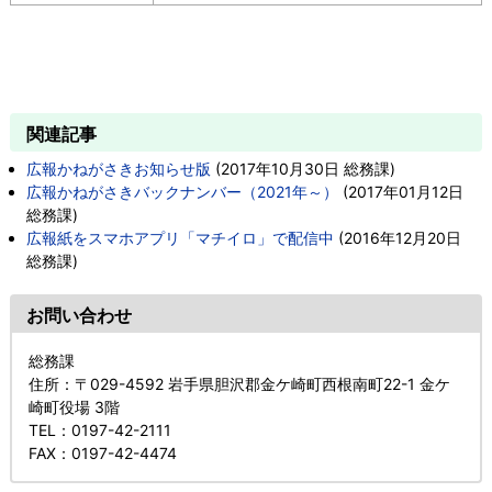
関連記事
広報かねがさきお知らせ版
(
2017年10月30日
総務課
)
広報かねがさきバックナンバー（2021年～）
(
2017年01月12日
総務課
)
広報紙をスマホアプリ「マチイロ」で配信中
(
2016年12月20日
総務課
)
お問い合わせ
総務課
住所
：〒029-4592 岩手県胆沢郡金ケ崎町西根南町22-1 金ケ
崎町役場 3階
TEL
：0197-42-2111
FAX
：0197-42-4474