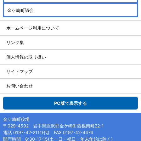
金ケ崎町議会
ホームページ利用について
リンク集
個人情報の取り扱い
サイトマップ
お問い合わせ
PC版で表示する
金ケ崎町役場
〒029-4592 岩手県胆沢郡金ケ崎町西根南町22-1
電話 0197-42-2111(代) FAX 0197-42-4474
開庁時間 8:30-17:15(土・日・祝日・年末年始は除く)