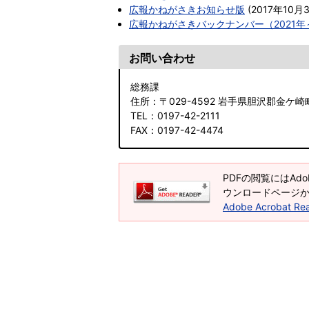
広報かねがさきお知らせ版
(
2017年10月
広報かねがさきバックナンバー（2021年
お問い合わせ
総務課
住所
：〒029-4592 岩手県胆沢郡金ケ崎
TEL
：0197-42-2111
FAX
：0197-42-4474
PDFの閲覧にはAdob
ウンロードページ
Adobe Acrobat