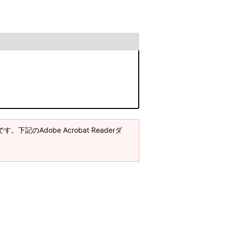
。下記のAdobe Acrobat Readerダ