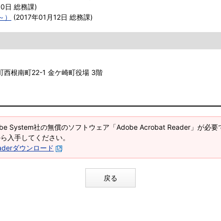
30日
総務課
)
～）
(
2017年01月12日
総務課
)
町西根南町22-1 金ケ崎町役場 3階
e System社の無償のソフトウェア「Adobe Acrobat Reader」が必要です
から入手してください。
 Readerダウンロード
戻る