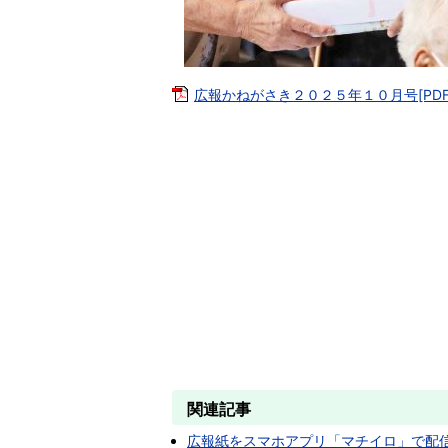
広報かねがさき２０２５年１０月号[PDF：5
関連記事
広報紙をスマホアプリ「マチイロ」で配