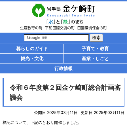
暮らしのガイド
子育て・教育
観光・文化
産業・しごと
行政情報
令和６年度第２回金ケ崎町総合計画審
議会
公開日 2025年03月11日
更新日 2025年03月11日
標記について、下記のとおり開催しました。