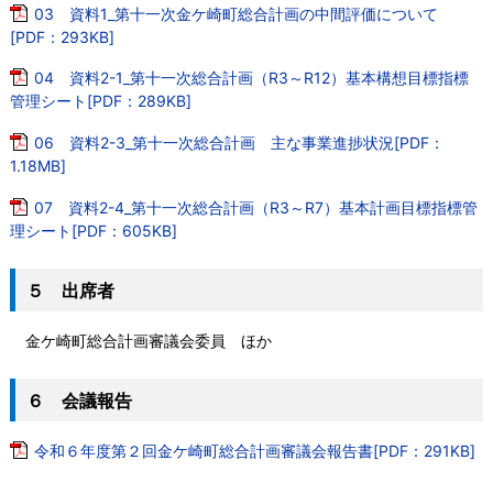
03 資料1_第十一次金ケ崎町総合計画の中間評価について
[PDF：293KB]
04 資料2-1_第十一次総合計画（R3～R12）基本構想目標指標
管理シート[PDF：289KB]
06 資料2-3_第十一次総合計画 主な事業進捗状況[PDF：
1.18MB]
07 資料2-4_第十一次総合計画（R3～R7）基本計画目標指標管
理シート[PDF：605KB]
５ 出席者
金ケ崎町総合計画審議会委員 ほか
６ 会議報告
令和６年度第２回金ケ崎町総合計画審議会報告書[PDF：291KB]