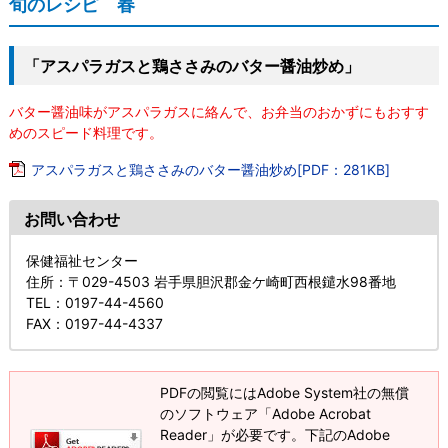
旬のレシピ 春
「アスパラガスと鶏ささみのバター醤油炒め」
バター醤油味がアスパラガスに絡んで、お弁当のおかずにもおすす
めのスピード料理です。
アスパラガスと鶏ささみのバター醤油炒め[PDF：281KB]
お問い合わせ
保健福祉センター
住所
：〒029-4503 岩手県胆沢郡金ケ崎町西根鑓水98番地
TEL
：0197-44-4560
FAX
：0197-44-4337
PDFの閲覧にはAdobe System社の無償
のソフトウェア「Adobe Acrobat
Reader」が必要です。下記のAdobe