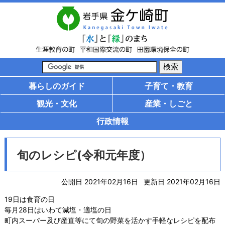
暮らしのガイド
子育て・教育
観光・文化
産業・しごと
行政情報
旬のレシピ(令和元年度）
公開日 2021年02月16日
更新日 2021年02月16日
19日は食育の日
毎月28日はいわて減塩・適塩の日
町内スーパー及び産直等にて旬の野菜を活かす手軽なレシピを配布