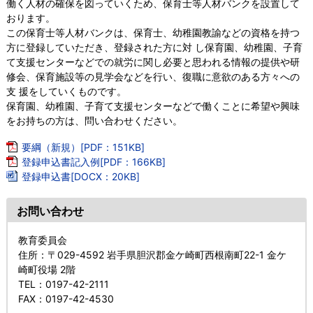
働く人材の確保を図っていくため、保育士等人材バンクを設置して
おります。
この保育士等人材バンクは、保育士、幼稚園教諭などの資格を持つ
方に登録していただき、登録された方に対 し保育園、幼稚園、子育
て支援センターなどでの就労に関し必要と思われる情報の提供や研
修会、保育施設等の見学会などを行い、復職に意欲のある方々への
支 援をしていくものです。
保育園、幼稚園、子育て支援センターなどで働くことに希望や興味
をお持ちの方は、問い合わせください。
要綱（新規）[PDF：151KB]
登録申込書記入例[PDF：166KB]
登録申込書[DOCX：20KB]
お問い合わせ
教育委員会
住所
：〒029-4592 岩手県胆沢郡金ケ崎町西根南町22-1 金ケ
崎町役場 2階
TEL
：0197-42-2111
FAX
：0197-42-4530