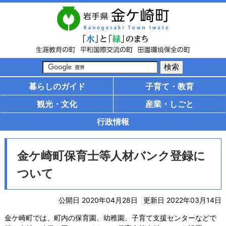
暮らしのガイド
子育て・教育
観光・文化
産業・しごと
行政情報
金ケ崎町保育士等人材バンク登録に
ついて
公開日 2020年04月28日
更新日 2022年03月14日
金ケ崎町では、町内の保育園、幼稚園、子育て支援センターなどで