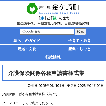
暮らしのガイド
子育て・教育
観光・文化
産業・しごと
行政情報
介護保険関係各種申請書様式集
公開日 2025年08月01日
更新日 2026年04月01日
介護保険に係る各種申請書様式集です。
ダウンロードしてご利用ください。