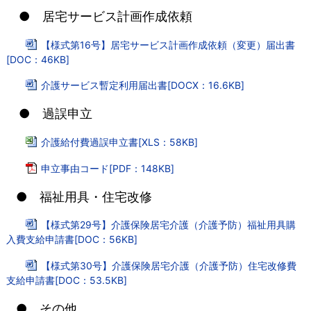
● 居宅サービス計画作成依頼
【様式第16号】居宅サービス計画作成依頼（変更）届出書
[DOC：46KB]
介護サービス暫定利用届出書[DOCX：16.6KB]
● 過誤申立
介護給付費過誤申立書[XLS：58KB]
申立事由コード[PDF：148KB]
● 福祉用具・住宅改修
【様式第29号】介護保険居宅介護（介護予防）福祉用具購
入費支給申請書[DOC：56KB]
【様式第30号】介護保険居宅介護（介護予防）住宅改修費
支給申請書[DOC：53.5KB]
● その他