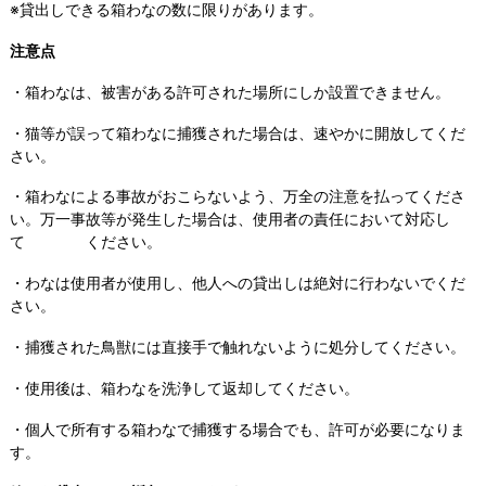
※貸出しできる箱わなの数に限りがあります。
注意点
・箱わなは、被害がある許可された場所にしか設置できません。
・猫等が誤って箱わなに捕獲された場合は、速やかに開放してくだ
さい。
・箱わなによる事故がおこらないよう、万全の注意を払ってくださ
い。万一事故等が発生した場合は、使用者の責任において対応し
て ください。
・わなは使用者が使用し、他人への貸出しは絶対に行わないでくだ
さい。
・捕獲された鳥獣には直接手で触れないように処分してください。
・使用後は、箱わなを洗浄して返却してください。
・個人で所有する箱わなで捕獲する場合でも、許可が必要になりま
す。