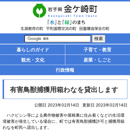
暮らしのガイド
子育て・教育
観光・文化
産業・しごと
行政情報
有害鳥獣捕獲用箱わなを貸出します
公開日 2023年02月14日
更新日 2023年02月14日
ハクビシン等による農作物被害や屋根裏に住み着くなどの生活環
境被害が発生している場合に、町では有害鳥獣捕獲許可と捕獲用箱
わなを町民へ貸出します。