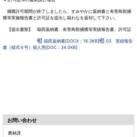
捕獲許可期間が終了しましたら、すみやかに返納書と有害鳥獣捕
獲等実施報告書と許可証を提出し箱わなを返却して下さい。
【提出書類】 箱罠返納書、有害鳥獣捕獲等実績報告書、許可証
箱罠返納書[DOCX：16.3KB]
03 実績報告
書（様式６号）個人用[DOC：34.5KB]
お問い合わせ
農林課