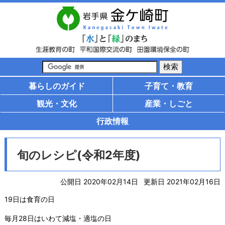
暮らしのガイド
子育て・教育
観光・文化
産業・しごと
行政情報
旬のレシピ(令和2年度)
公開日 2020年02月14日
更新日 2021年02月16日
19日は食育の日
毎月28日はいわて減塩・適塩の日