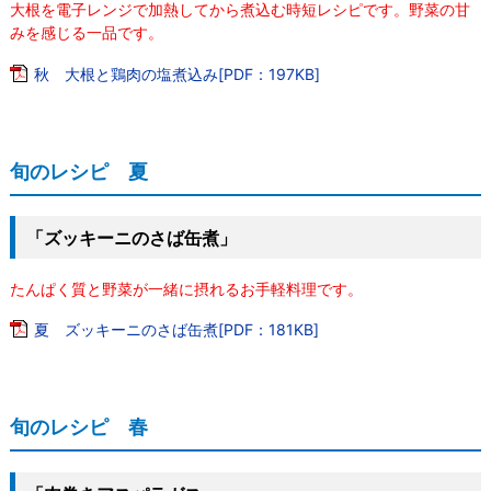
大根を電子レンジで加熱してから煮込む時短レシピです。野菜の甘
みを感じる一品です。
秋 大根と鶏肉の塩煮込み[PDF：197KB]
旬のレシピ 夏
「ズッキーニのさば缶煮」
たんぱく質と野菜が一緒に摂れるお手軽料理です。
夏 ズッキーニのさば缶煮[PDF：181KB]
旬のレシピ 春