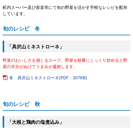
町内スーパー及び産直等にて旬の野菜を活かす手軽なレシピを配布
しています。
旬のレシピ 冬
「具沢山ミネストローネ」
野菜のおいしさを感じるスープ。野菜を順番にじっくり炒めると野
菜の水分がぬけてうまみが凝縮します。
冬 具沢山ミネストローネ[PDF：207KB]
旬のレシピ 秋
「大根と鶏肉の塩煮込み」