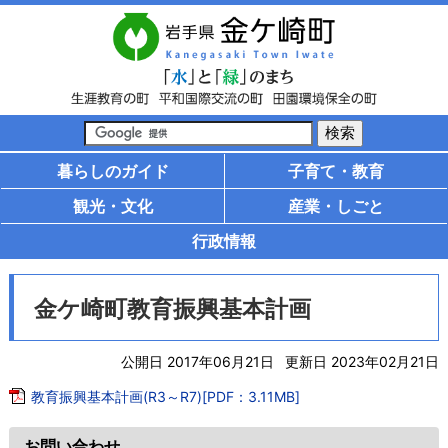
暮らしのガイド
子育て・教育
観光・文化
産業・しごと
行政情報
金ケ崎町教育振興基本計画
公開日 2017年06月21日
更新日 2023年02月21日
教育振興基本計画(R3～R7)[PDF：3.11MB]
お問い合わせ