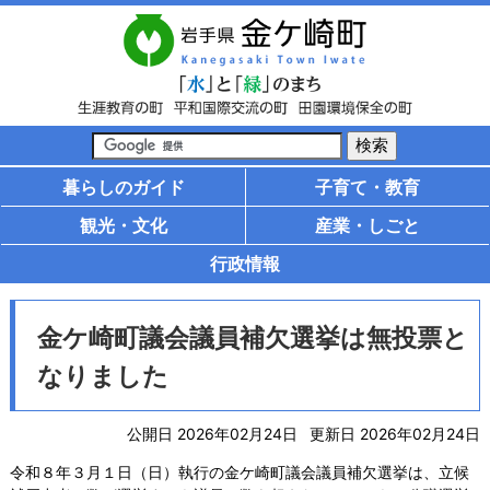
暮らしのガイド
子育て・教育
観光・文化
産業・しごと
行政情報
金ケ崎町議会議員補欠選挙は無投票と
なりました
公開日 2026年02月24日
更新日 2026年02月24日
令和８年３月１日（日）執行の金ケ崎町議会議員補欠選挙は、立候