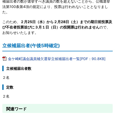
補届出者の数が選挙すべき議員の数を超えないことから、公職選挙
法第100条第4項の規定により、投票は行われないこととなりまし
た。
このため、
２月25日（水）から２月28日（土）までの期日前投票及
び不在者投票並びに３月１日（日）の投開票は行われません
ので、
お知らせいたします。
立候補届出者(午後5時確定)
金ケ崎町議会議員補欠選挙立候補届出者一覧[PDF：90.8KB]
立候補届出者数
２名
定数
２名
関連ワード