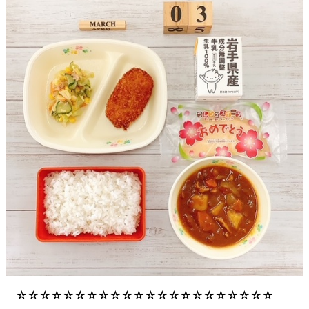
☆☆☆☆☆☆☆☆☆☆☆☆☆☆☆☆☆☆☆☆☆☆