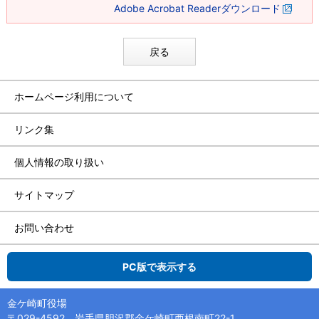
Adobe Acrobat Readerダウンロード
戻る
ホームページ利用について
リンク集
個人情報の取り扱い
サイトマップ
お問い合わせ
PC版で表示する
金ケ崎町役場
〒029-4592 岩手県胆沢郡金ケ崎町西根南町22-1