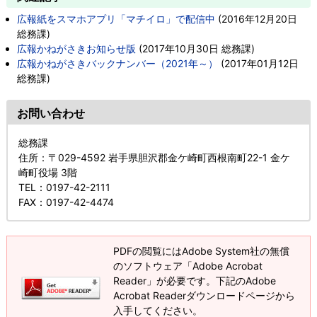
広報紙をスマホアプリ「マチイロ」で配信中
(
2016年12月20日
総務課
)
広報かねがさきお知らせ版
(
2017年10月30日
総務課
)
広報かねがさきバックナンバー（2021年～）
(
2017年01月12日
総務課
)
お問い合わせ
総務課
住所
：〒029-4592 岩手県胆沢郡金ケ崎町西根南町22-1 金ケ
崎町役場 3階
TEL
：0197-42-2111
FAX
：0197-42-4474
PDFの閲覧にはAdobe System社の無償
のソフトウェア「Adobe Acrobat
Reader」が必要です。下記のAdobe
Acrobat Readerダウンロードページから
入手してください。