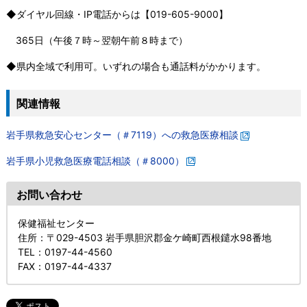
◆ダイヤル回線・IP電話からは【019-605-9000】
365日（午後７時～翌朝午前８時まで）
◆県内全域で利用可。いずれの場合も通話料がかかります。
関連情報
岩手県救急安心センター（＃7119）への救急医療相談
岩手県小児救急医療電話相談（＃8000）
お問い合わせ
保健福祉センター
住所
：〒029-4503 岩手県胆沢郡金ケ崎町西根鑓水98番地
TEL
：0197-44-4560
FAX
：0197-44-4337