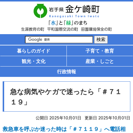
暮らしのガイド
子育て・教育
観光・文化
産業・しごと
行政情報
急な病気やケガで迷ったら「＃７１
１９」
公開日 2025年10月01日
更新日 2025年10月01日
救急車を呼ぶか迷った時は「＃７１１９」へ電話相