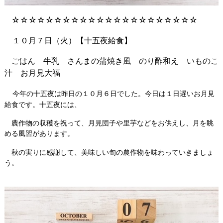
☆☆☆☆☆☆☆☆☆☆☆☆☆☆☆☆☆☆☆☆☆☆
１０月７日（火）【十五夜給食】
ごはん 牛乳 さんまの蒲焼き風 のり酢和え いものこ
汁 お月見大福
今年の十五夜は昨日の１０月６日でした。今日は１日遅いお月見
給食です。十五夜には、
農作物の収穫を祝って、月見団子や里芋などをお供えし、月を眺
める風習があります。
秋の実りに感謝して、美味しい旬の農作物を味わっていきましょ
う。