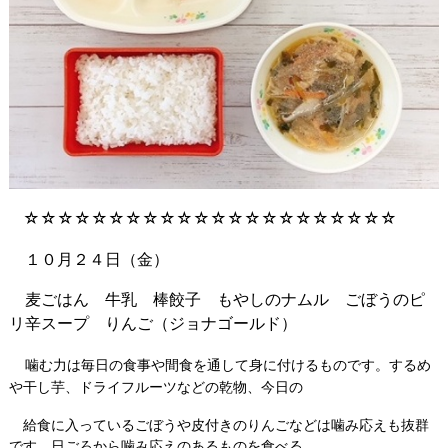
☆☆☆☆☆☆☆☆☆☆☆☆☆☆☆☆☆☆☆☆☆☆
１０月２４日（金）
麦
ごはん 牛乳 棒餃子 もやしのナムル ごぼうのピ
リ辛スープ りんご（ジョナゴールド）
噛む力は毎日の食事や間食を通して身に付けるものです。するめ
や干し芋、ドライフルーツなどの乾物、今日の
給食に入っているごぼうや皮付きのりんごなどは噛み応えも抜群
です。日ごろから噛み応えのあるものを食べる