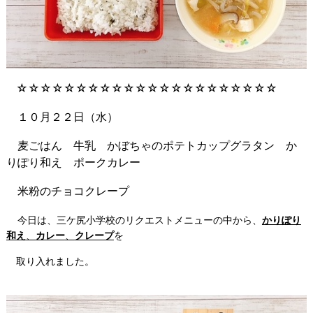
☆☆☆☆☆☆☆☆☆☆☆☆☆☆☆☆☆☆☆☆☆☆
１０月２２日（水）
麦
ごはん 牛乳 かぼちゃのポテトカップグラタン か
りぽり和え ポークカレー
米粉のチョコクレープ
今日は、三ケ尻小学校のリクエストメニューの中から、
かりぽり
和え
、
カレー
、
クレープ
を
取り入れました。