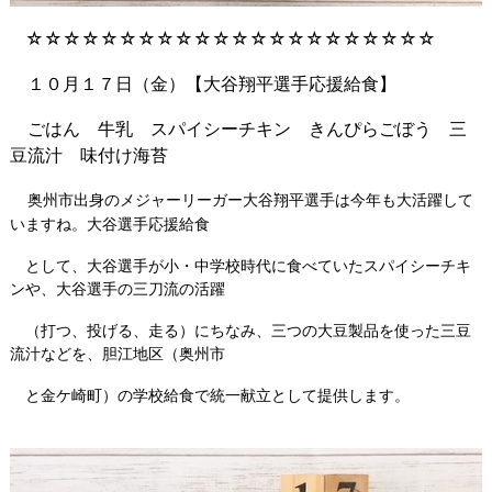
☆☆☆☆☆☆☆☆☆☆☆☆☆☆☆☆☆☆☆☆☆☆
１０月１７日（金）【大谷翔平選手応援給食】
ごはん 牛乳 スパイシーチキン きんぴらごぼう 三
豆流汁 味付け海苔
奥州市出身のメジャーリーガー大谷翔平選手は今年も大活躍して
いますね。大谷選手応援給食
として、大谷選手が小・中学校時代に食べていたスパイシーチキ
ンや、大谷選手の三刀流の活躍
（打つ、投げる、走る）にちなみ、三つの大豆製品を使った三豆
流汁などを、胆江地区（奥州市
と金ケ崎町）の学校給食で統一献立として提供します。