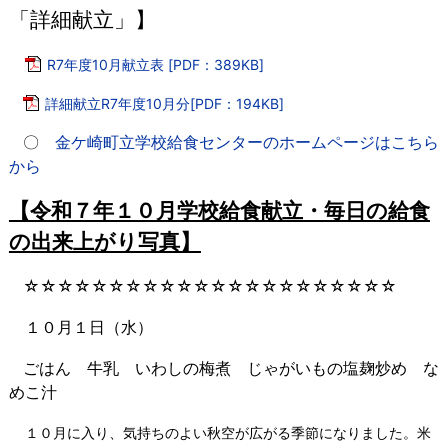
「詳細献立」】
R7年度10月献立表 [PDF：389KB]
詳細献立R7年度10月分[PDF：194KB]
〇
金ケ崎町立学校給食センターのホームページはこちら
から
【令和７年１０
月学校給食献立・毎日の給食
の出来上がり写真】
☆☆☆☆☆☆☆☆☆☆☆☆☆☆☆☆☆☆☆☆☆☆
１０月１日（水）
ごはん 牛乳 いわしの梅煮 じゃがいもの塩麹炒め な
めこ汁
１０月に入り、気持ちのよい秋空が広がる季節になりました。米