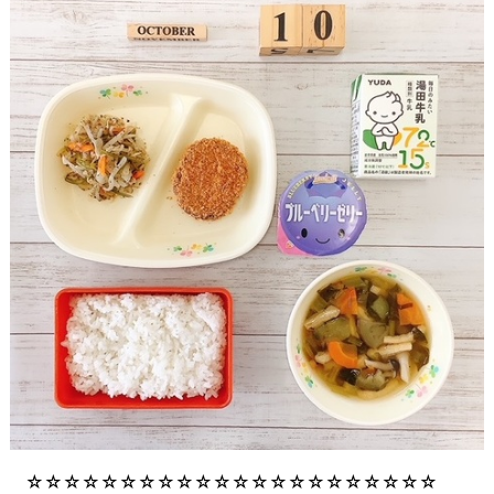
☆☆☆☆☆☆☆☆☆☆☆☆☆☆☆☆☆☆☆☆☆☆