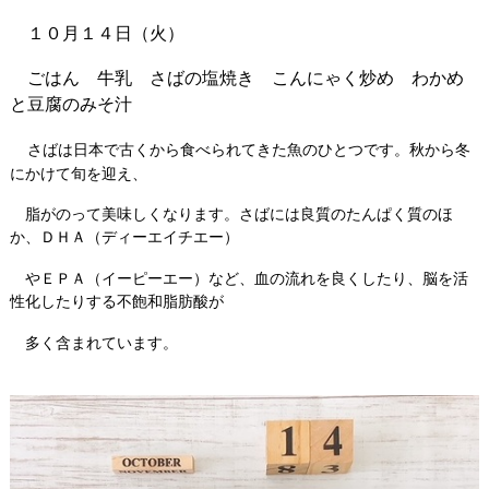
１０月１４日（火）
ごはん 牛乳 さばの塩焼き こんにゃく炒め わかめ
と豆腐のみそ汁
さばは日本で古くから食べられてきた魚のひとつです。秋から冬
にかけて旬を迎え、
脂がのって美味しくなります。さばには良質のたんぱく質のほ
か、ＤＨＡ（ディーエイチエー）
やＥＰＡ（イーピーエー）など、血の流れを良くしたり、脳を活
性化したりする不飽和脂肪酸が
多く含まれています。