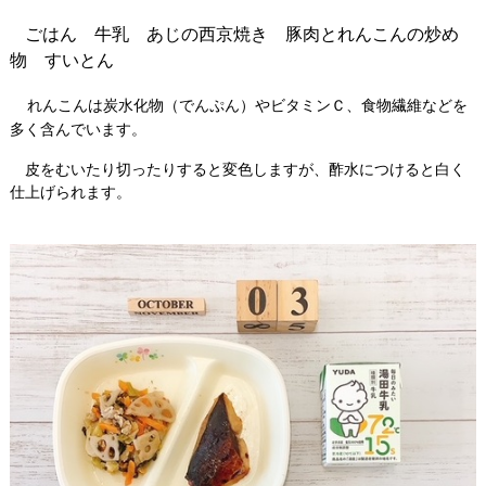
ごはん 牛乳 あじの西京焼き 豚肉とれんこんの炒め
物 すいとん
れんこんは炭水化物（でんぷん）やビタミンＣ、食物繊維などを
多く含んでいます。
皮をむいたり切ったりすると変色しますが、酢水につけると白く
仕上げられます。