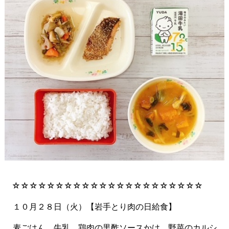
☆☆☆☆☆☆☆☆☆☆☆☆☆☆☆☆☆☆☆☆☆☆
１０月２８日（火）【岩手とり肉の日給食】
麦
ごはん 牛乳 鶏肉の黒酢ソースかけ 野菜のカルシ