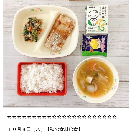
☆☆☆☆☆☆☆☆☆☆☆☆☆☆☆☆☆☆☆☆☆☆
１０月８日（水）【秋の食材給食】