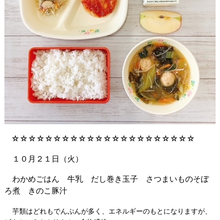
☆☆☆☆☆☆☆☆☆☆☆☆☆☆☆☆☆☆☆☆☆☆
１０月２１日（火）
わかめ
ごはん 牛乳 だし巻き玉子 さつまいものそぼ
ろ煮 きのこ豚汁
芋類はどれもでんぷんが多く、エネルギーのもとになりますが、