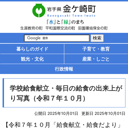
暮らしのガイド
子育て・教育
観光・文化
産業・しごと
行政情報
学校給食献立・毎日の給食の出来上が
り写真（令和７年１０月）
公開日 2025年10月01日
更新日 2025年10月01日
【令和７年１０月「給食献立・給食だより」