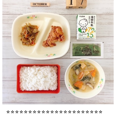
☆☆☆☆☆☆☆☆☆☆☆☆☆☆☆☆☆☆☆☆☆☆