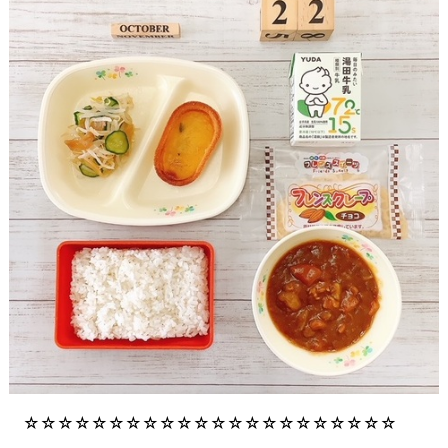
☆☆☆☆☆☆☆☆☆☆☆☆☆☆☆☆☆☆☆☆☆☆