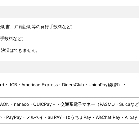
明書、戸籍証明等の発行手数料など）
手数料など）
決済はできません。
ard・JCB・American Express・DinersClub・UnionPay(銀聯）・
WAON・nanaco・QUICPay＋・交通系電子マネー（PASMO・Suic
PayPay・メルペイ・au PAY・ゆうちょPay・WeChat Pay・Ali