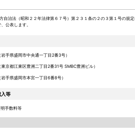
自治法（昭和２２年法律第６７号）第２３１条の２の３第１号の規定
で、公表します。
岩手県盛岡市中央通一丁目2番3号）
東区豊洲二丁目2番31号 SMBC豊洲ビル）
岩手県盛岡市本宮一丁目6番8号）
歳入等
明手数料等