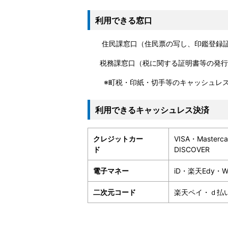
利用できる窓口
住民課窓口（住民票の写し、印鑑登録証
税務課窓口（税に関する証明書等の発行
※町税・印紙・切手等のキャッシュレス
利用できるキャッシュレス決済
クレジットカー
VISA・Masterc
ド
DISCOVER
電子マネー
iD・楽天Edy・
二次元コード
楽天ペイ・ｄ払い・