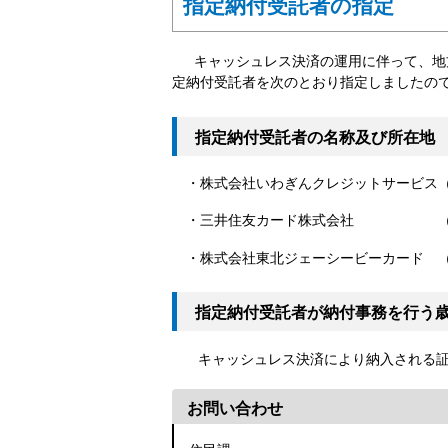
指定納付受託者の指定
キャッシュレス決済の運用に伴って、地方
定納付受託者を次のとおり指定しましたの
指定納付受託者の名称及び所在地
・株式会社いわぎんクレジットサービス（
・三井住友カード株式会社 （東京都江
・株式会社東北ジェーシービーカード （
指定納付受託者が納付事務を行う
キャッシュレス決済により納入される証
お問い合わせ