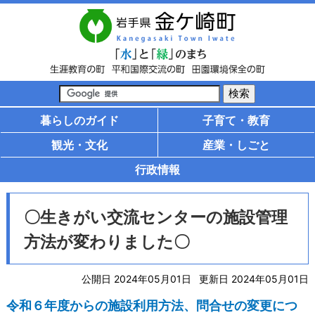
暮らしのガイド
子育て・教育
観光・文化
産業・しごと
行政情報
〇生きがい交流センターの施設管理
方法が変わりました〇
公開日 2024年05月01日
更新日 2024年05月01日
令和６年度からの施設利用方法、問合せの変更につ