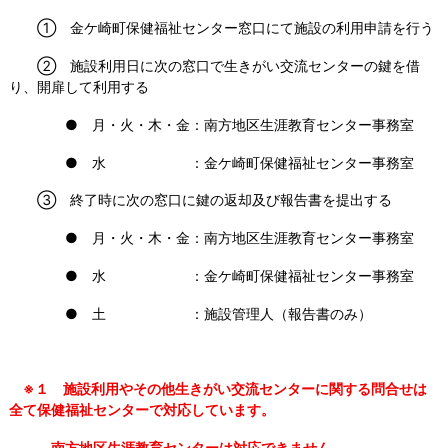
① 金ケ崎町保健福祉センター窓口にて施設の利用申請を行う
② 施設利用日に次の窓口で生きがい交流センターの鍵を借
り、開扉して利用する
● 月・火・木・金：南方地区生涯教育センター事務室
● 水 ：金ケ崎町保健福祉センター事務室
③ 終了時に次の窓口に鍵の返却及び報告書を提出する
● 月・火・木・金：南方地区生涯教育センター事務室
● 水 ：金ケ崎町保健福祉センター事務室
● 土 ：施設管理人（報告書のみ）
※１ 施設利用やその他生きがい交流センターに関する問合せは
全て保健福祉センターで対応しています。
南方地区生涯教育センターは対応できません。