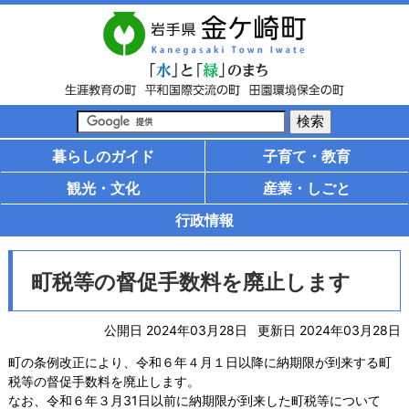
暮らしのガイド
子育て・教育
観光・文化
産業・しごと
行政情報
町税等の督促手数料を廃止します
公開日 2024年03月28日
更新日 2024年03月28日
町の条例改正により、令和６年４月１日以降に納期限が到来する町
税等の督促手数料を廃止します。
なお、令和６年３月31日以前に納期限が到来した町税等について