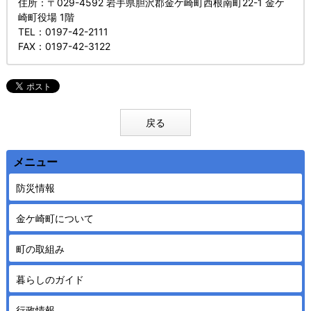
住所
：〒029-4592 岩手県胆沢郡金ケ崎町西根南町22-1 金ケ
崎町役場 1階
TEL
：0197-42-2111
FAX
：0197-42-3122
戻る
メニュー
防災情報
金ケ崎町について
町の取組み
暮らしのガイド
行政情報