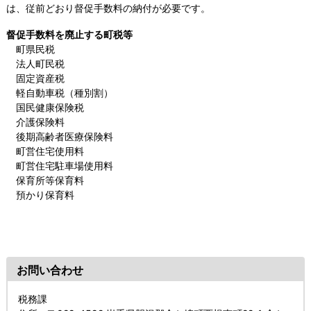
は、従前どおり督促手数料の納付が必要です。
督促手数料を廃止する町税等
町県民税
法人町民税
固定資産税
軽自動車税（種別割）
国民健康保険税
介護保険料
後期高齢者医療保険料
町営住宅使用料
町営住宅駐車場使用料
保育所等保育料
預かり保育料
お問い合わせ
税務課