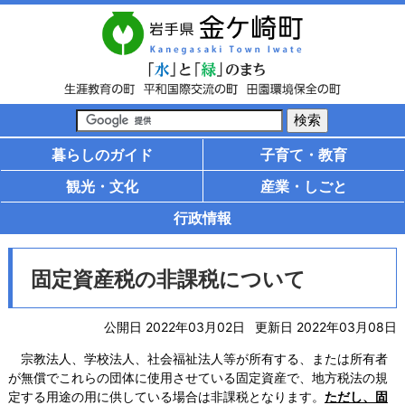
暮らしのガイド
子育て・教育
観光・文化
産業・しごと
行政情報
固定資産税の非課税について
公開日 2022年03月02日
更新日 2022年03月08日
宗教法人、学校法人、社会福祉法人等が所有する、または所有者
が無償でこれらの団体に使用させている固定資産で、地方税法の規
定する用途の用に供している場合は非課税となります。
ただし、固