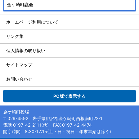
金ケ崎町議会
ホームページ利用について
リンク集
個人情報の取り扱い
サイトマップ
お問い合わせ
PC版で表示する
金ケ崎町役場
〒029-4592 岩手県胆沢郡金ケ崎町西根南町22-1
電話 0197-42-2111(代) FAX 0197-42-4474
開庁時間 8:30-17:15(土・日・祝日・年末年始は除く)